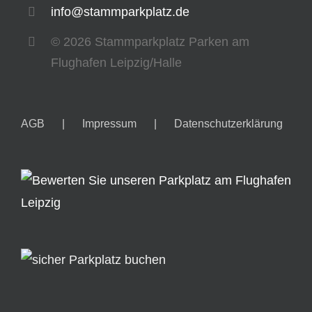
info@stammparkplatz.de
©
2026 Stammparkplatz Parken am
Flughafen Leipzig/Halle
AGB
Impressum
Datenschutzerklärung