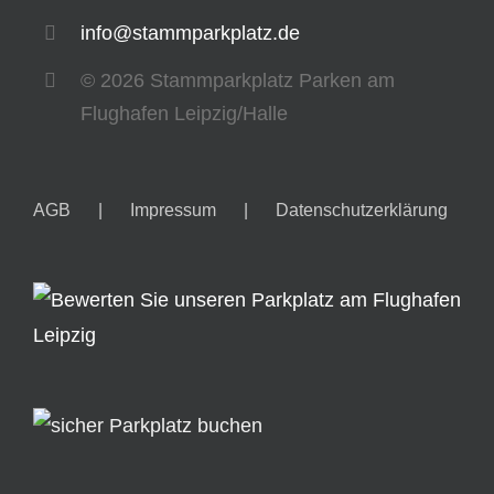
info@stammparkplatz.de
©
2026 Stammparkplatz Parken am
Flughafen Leipzig/Halle
AGB
Impressum
Datenschutzerklärung