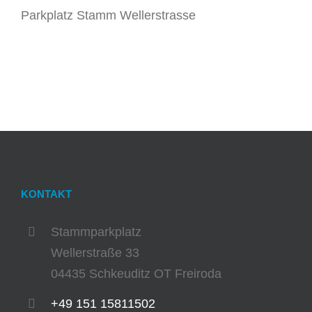
Parkplatz Stamm Wellerstrasse
KONTAKT
Stammparkplatz
Wellerstraße 33
04435 Schkeuditz OT Freiroda
+49 151 15811502